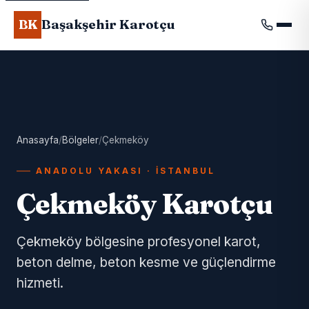
Başakşehir Karotçu
BK
Anasayfa
/
Bölgeler
/
Çekmeköy
ANADOLU YAKASI · İSTANBUL
Çekmeköy Karotçu
Çekmeköy bölgesine profesyonel karot,
beton delme, beton kesme ve güçlendirme
hizmeti.