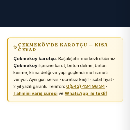
ÇEKMEKÖY'DE KAROTÇU — KISA
CEVAP
Çekmeköy karotçu
: Başakşehir merkezli ekibimiz
Çekmeköy
ilçesine karot, beton delme, beton
kesme, klima deliği ve yapı güçlendirme hizmeti
veriyor. Aynı gün servis · ücretsiz keşif · sabit fiyat ·
2 yıl yazılı garanti. Telefon:
0(543) 434 96 34
·
Tahmini varış süresi
ve
WhatsApp ile teklif
.