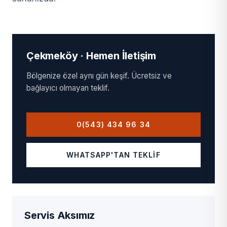
Çekmeköy · Hemen İletişim
Bölgenize özel aynı gün keşif. Ücretsiz ve
bağlayıcı olmayan teklif.
0(543) 434 96 34
WHATSAPP'TAN TEKLIF
Servis Aksımız