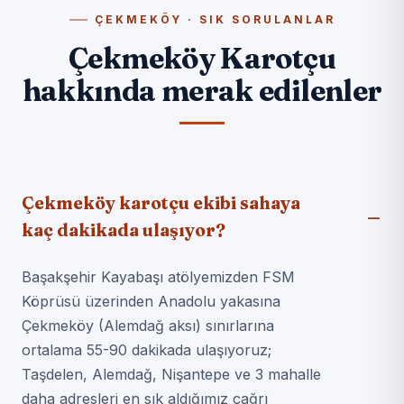
ÇEKMEKÖY · SIK SORULANLAR
Çekmeköy Karotçu
hakkında merak edilenler
Çekmeköy karotçu ekibi sahaya
kaç dakikada ulaşıyor?
Başakşehir Kayabaşı atölyemizden FSM
Köprüsü üzerinden Anadolu yakasına
Çekmeköy (Alemdağ aksı) sınırlarına
ortalama 55-90 dakikada ulaşıyoruz;
Taşdelen, Alemdağ, Nişantepe ve 3 mahalle
daha adresleri en sık aldığımız çağrı