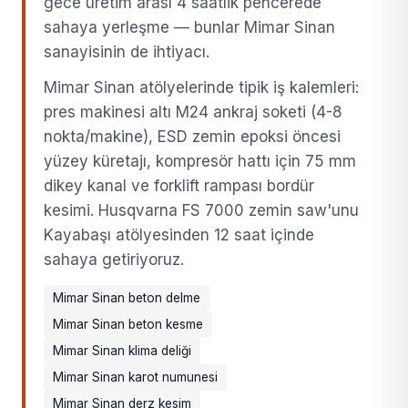
gece üretim arası 4 saatlik pencerede
sahaya yerleşme — bunlar Mimar Sinan
sanayisinin de ihtiyacı.
Mimar Sinan atölyelerinde tipik iş kalemleri:
pres makinesi altı M24 ankraj soketi (4-8
nokta/makine), ESD zemin epoksi öncesi
yüzey küretajı, kompresör hattı için 75 mm
dikey kanal ve forklift rampası bordür
kesimi. Husqvarna FS 7000 zemin saw'unu
Kayabaşı atölyesinden 12 saat içinde
sahaya getiriyoruz.
Mimar Sinan beton delme
Mimar Sinan beton kesme
Mimar Sinan klima deliği
Mimar Sinan karot numunesi
Mimar Sinan derz kesim