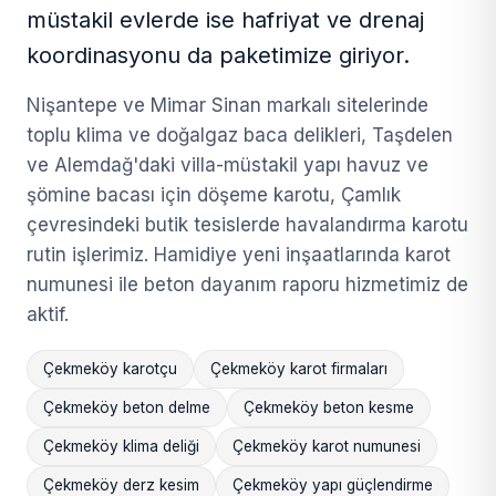
müstakil evlerde ise hafriyat ve drenaj
koordinasyonu da paketimize giriyor.
Nişantepe ve Mimar Sinan markalı sitelerinde
toplu klima ve doğalgaz baca delikleri, Taşdelen
ve Alemdağ'daki villa-müstakil yapı havuz ve
şömine bacası için döşeme karotu, Çamlık
çevresindeki butik tesislerde havalandırma karotu
rutin işlerimiz. Hamidiye yeni inşaatlarında karot
numunesi ile beton dayanım raporu hizmetimiz de
aktif.
Çekmeköy karotçu
Çekmeköy karot firmaları
Çekmeköy beton delme
Çekmeköy beton kesme
Çekmeköy klima deliği
Çekmeköy karot numunesi
Çekmeköy derz kesim
Çekmeköy yapı güçlendirme