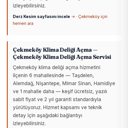
izleyebilirsiniz.
Derz Kesim sayfasını incele
→
·
Çekmeköy için
hemen ara
Çekmeköy Klima Deliği Açma —
Çekmeköy Klima Deliği Açma Servisi
Çekmeköy klima deliği açma hizmetini
ilçenin 6 mahallesinde — Taşdelen,
Alemdağ, Nişantepe, Mimar Sinan, Hamidiye
ve 1 mahalle daha — keşif ücretsiz, yazılı
sabit fiyat ve 2 yıl garanti standardıyla
yürütüyoruz. Hizmet kapsamı ve teknik
detay için aşağıdaki bağlantıyı
izleyebilirsiniz.