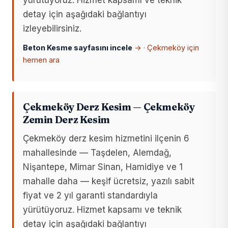
yürütüyoruz. Hizmet kapsamı ve teknik
detay için aşağıdaki bağlantıyı
izleyebilirsiniz.
Beton Kesme sayfasını incele
→
·
Çekmeköy için
hemen ara
Çekmeköy Derz Kesim — Çekmeköy
Zemin Derz Kesim
Çekmeköy derz kesim hizmetini ilçenin 6
mahallesinde — Taşdelen, Alemdağ,
Nişantepe, Mimar Sinan, Hamidiye ve 1
mahalle daha — keşif ücretsiz, yazılı sabit
fiyat ve 2 yıl garanti standardıyla
yürütüyoruz. Hizmet kapsamı ve teknik
detay için aşağıdaki bağlantıyı