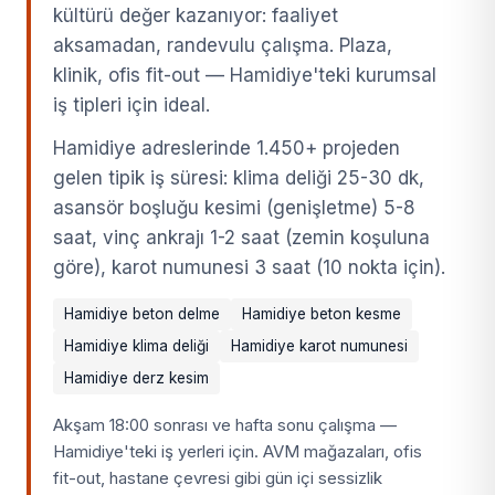
kültürü değer kazanıyor: faaliyet
aksamadan, randevulu çalışma. Plaza,
klinik, ofis fit-out — Hamidiye'teki kurumsal
iş tipleri için ideal.
Hamidiye adreslerinde 1.450+ projeden
gelen tipik iş süresi: klima deliği 25-30 dk,
asansör boşluğu kesimi (genişletme) 5-8
saat, vinç ankrajı 1-2 saat (zemin koşuluna
göre), karot numunesi 3 saat (10 nokta için).
Hamidiye beton delme
Hamidiye beton kesme
Hamidiye klima deliği
Hamidiye karot numunesi
Hamidiye derz kesim
Akşam 18:00 sonrası ve hafta sonu çalışma —
Hamidiye'teki iş yerleri için. AVM mağazaları, ofis
fit-out, hastane çevresi gibi gün içi sessizlik