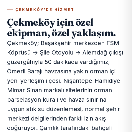
ÇEKMEKÖY'DE HIZMET
Çekmeköy için özel
ekipman, özel yaklaşım.
Çekmeköy; Başakşehir merkezden FSM
Köprüsü → Şile Otoyolu → Alemdağ çıkışı
güzergâhıyla 50 dakikada vardığımız,
Ömerli Barajı havzasına yakın orman içi
yeni yerleşim ilçesi. Nişantepe-Hamidiye-
Mimar Sinan markalı sitelerinin orman
parselasyon kuralı ve havza sınırına
uygun atık su düzenlemesi, normal şehir
merkezi delgilerinden farklı izin akışı
doğuruyor. Çamlık tarafındaki bahçeli