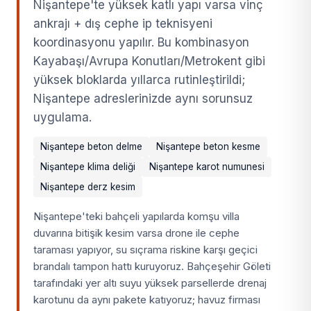
Nişantepe'te yüksek katlı yapı varsa vinç
ankrajı + dış cephe ip teknisyeni
koordinasyonu yapılır. Bu kombinasyon
Kayabaşı/Avrupa Konutları/Metrokent gibi
yüksek bloklarda yıllarca rutinleştirildi;
Nişantepe adreslerinizde aynı sorunsuz
uygulama.
Nişantepe beton delme
Nişantepe beton kesme
Nişantepe klima deliği
Nişantepe karot numunesi
Nişantepe derz kesim
Nişantepe'teki bahçeli yapılarda komşu villa
duvarına bitişik kesim varsa drone ile cephe
taraması yapıyor, su sıçrama riskine karşı geçici
brandalı tampon hattı kuruyoruz. Bahçeşehir Göleti
tarafındaki yer altı suyu yüksek parsellerde drenaj
karotunu da aynı pakete katıyoruz; havuz firması