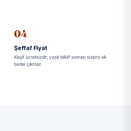
04
Şeffaf Fiyat
Keşif ücretsizdir; yazılı teklif sonrası sürpriz ek
bedel çıkmaz.