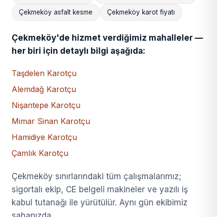
Çekmeköy asfalt kesme
Çekmeköy karot fiyatı
Çekmeköy'de hizmet verdiğimiz mahalleler —
her biri için detaylı bilgi aşağıda:
Taşdelen Karotçu
Alemdağ Karotçu
Nişantepe Karotçu
Mimar Sinan Karotçu
Hamidiye Karotçu
Çamlık Karotçu
Çekmeköy sınırlarındaki tüm çalışmalarımız;
sigortalı ekip, CE belgeli makineler ve yazılı iş
kabul tutanağı ile yürütülür. Aynı gün ekibimiz
sahanızda.