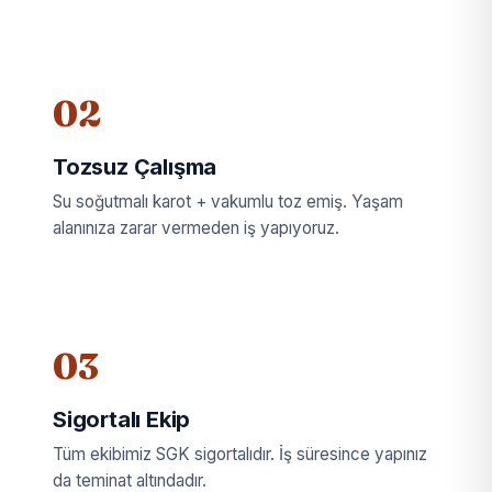
02
Tozsuz Çalışma
Su soğutmalı karot + vakumlu toz emiş. Yaşam
alanınıza zarar vermeden iş yapıyoruz.
03
Sigortalı Ekip
Tüm ekibimiz SGK sigortalıdır. İş süresince yapınız
da teminat altındadır.