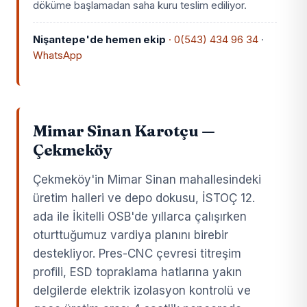
döküme başlamadan saha kuru teslim ediliyor.
Nişantepe'de hemen ekip
· 0(543) 434 96 34
·
WhatsApp
Mimar Sinan Karotçu —
Çekmeköy
Çekmeköy'in Mimar Sinan mahallesindeki
üretim halleri ve depo dokusu, İSTOÇ 12.
ada ile İkitelli OSB'de yıllarca çalışırken
oturttuğumuz vardiya planını birebir
destekliyor. Pres-CNC çevresi titreşim
profili, ESD topraklama hatlarına yakın
delgilerde elektrik izolasyon kontrolü ve