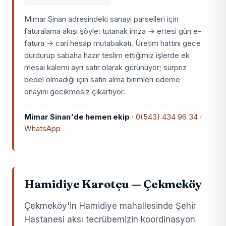
Mimar Sinan adresindeki sanayi parselleri için
faturalama akışı şöyle: tutanak imza → ertesi gün e-
fatura → cari hesap mutabakatı. Üretim hattını gece
durdurup sabaha hazır teslim ettiğimiz işlerde ek
mesai kalemi ayrı satır olarak görünüyor; sürpriz
bedel olmadığı için satın alma birimleri ödeme
onayını gecikmesiz çıkartıyor.
Mimar Sinan'de hemen ekip
· 0(543) 434 96 34
·
WhatsApp
Hamidiye Karotçu — Çekmeköy
Çekmeköy'in Hamidiye mahallesinde Şehir
Hastanesi aksı tecrübemizin koordinasyon