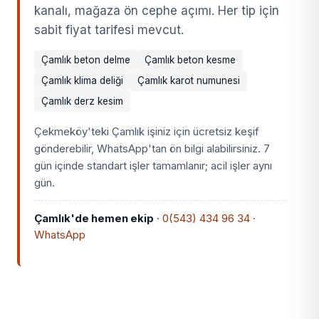
kanalı, mağaza ön cephe açımı. Her tip için
sabit fiyat tarifesi mevcut.
Çamlık beton delme
Çamlık beton kesme
Çamlık klima deliği
Çamlık karot numunesi
Çamlık derz kesim
Çekmeköy'teki Çamlık işiniz için ücretsiz keşif
gönderebilir, WhatsApp'tan ön bilgi alabilirsiniz. 7
gün içinde standart işler tamamlanır; acil işler aynı
gün.
Çamlık'de hemen ekip
· 0(543) 434 96 34
·
WhatsApp