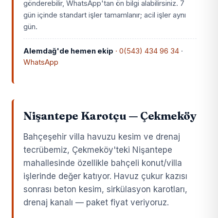
gönderebilir, WhatsApp'tan ön bilgi alabilirsiniz. 7
gün içinde standart işler tamamlanır; acil işler aynı
gün.
Alemdağ'de hemen ekip
· 0(543) 434 96 34
·
WhatsApp
Nişantepe Karotçu — Çekmeköy
Bahçeşehir villa havuzu kesim ve drenaj
tecrübemiz, Çekmeköy'teki Nişantepe
mahallesinde özellikle bahçeli konut/villa
işlerinde değer katıyor. Havuz çukur kazısı
sonrası beton kesim, sirkülasyon karotları,
drenaj kanalı — paket fiyat veriyoruz.