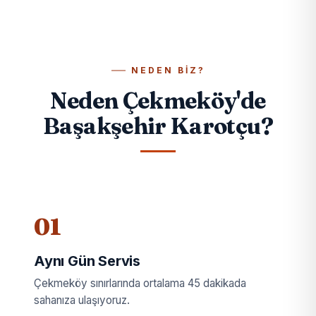
NEDEN BIZ?
Neden Çekmeköy'de
Başakşehir Karotçu?
01
Aynı Gün Servis
Çekmeköy sınırlarında ortalama 45 dakikada
sahanıza ulaşıyoruz.