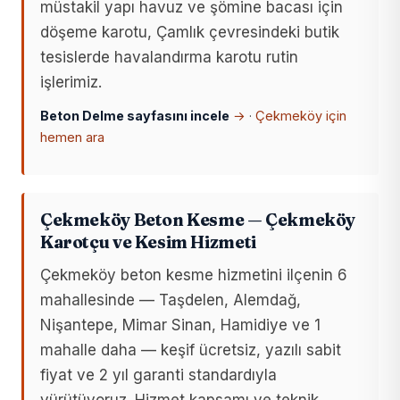
müstakil yapı havuz ve şömine bacası için
döşeme karotu, Çamlık çevresindeki butik
tesislerde havalandırma karotu rutin
işlerimiz.
Beton Delme sayfasını incele
→
·
Çekmeköy için
hemen ara
Çekmeköy Beton Kesme — Çekmeköy
Karotçu ve Kesim Hizmeti
Çekmeköy beton kesme hizmetini ilçenin 6
mahallesinde — Taşdelen, Alemdağ,
Nişantepe, Mimar Sinan, Hamidiye ve 1
mahalle daha — keşif ücretsiz, yazılı sabit
fiyat ve 2 yıl garanti standardıyla