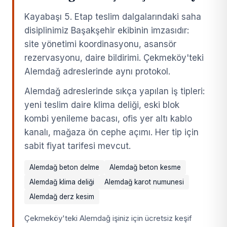
Kayabaşı 5. Etap teslim dalgalarındaki saha
disiplinimiz Başakşehir ekibinin imzasıdır:
site yönetimi koordinasyonu, asansör
rezervasyonu, daire bildirimi. Çekmeköy'teki
Alemdağ adreslerinde aynı protokol.
Alemdağ adreslerinde sıkça yapılan iş tipleri:
yeni teslim daire klima deliği, eski blok
kombi yenileme bacası, ofis yer altı kablo
kanalı, mağaza ön cephe açımı. Her tip için
sabit fiyat tarifesi mevcut.
Alemdağ beton delme
Alemdağ beton kesme
Alemdağ klima deliği
Alemdağ karot numunesi
Alemdağ derz kesim
Çekmeköy'teki Alemdağ işiniz için ücretsiz keşif