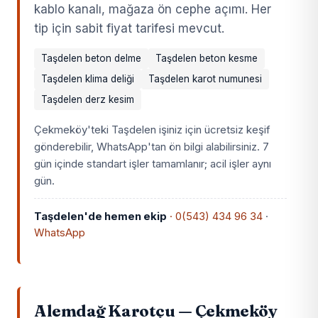
kablo kanalı, mağaza ön cephe açımı. Her
tip için sabit fiyat tarifesi mevcut.
Taşdelen beton delme
Taşdelen beton kesme
Taşdelen klima deliği
Taşdelen karot numunesi
Taşdelen derz kesim
Çekmeköy'teki Taşdelen işiniz için ücretsiz keşif
gönderebilir, WhatsApp'tan ön bilgi alabilirsiniz. 7
gün içinde standart işler tamamlanır; acil işler aynı
gün.
Taşdelen'de hemen ekip
· 0(543) 434 96 34
·
WhatsApp
Alemdağ Karotçu — Çekmeköy