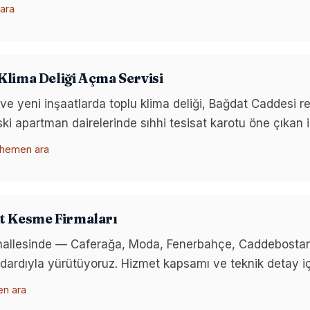
ara
lima Deliği Açma Servisi
yeni inşaatlarda toplu klima deliği, Bağdat Caddesi rez
i apartman dairelerinde sıhhi tesisat karotu öne çıkan i
 hemen ara
t Kesme Firmaları
ahallesinde — Caferağa, Moda, Fenerbahçe, Caddebostan
tandardıyla yürütüyoruz. Hizmet kapsamı ve teknik detay içi
en ara