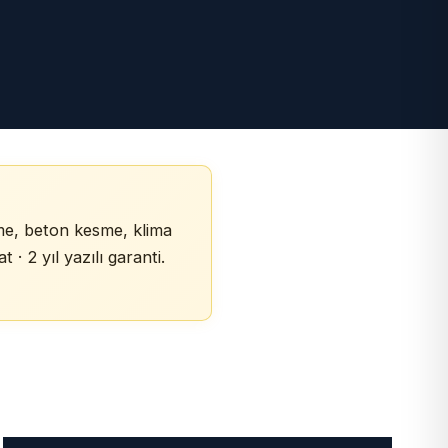
me, beton kesme, klima
 · 2 yıl yazılı garanti.