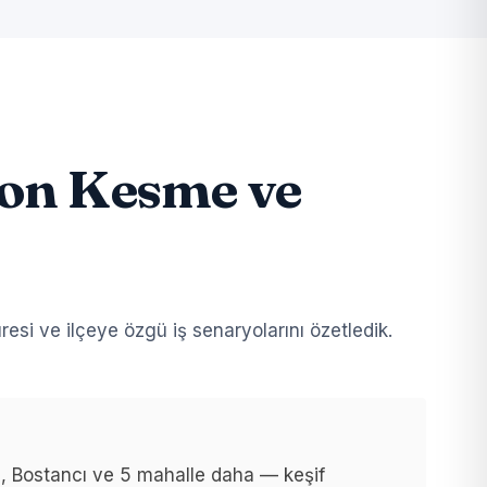
ton Kesme ve
esi ve ilçeye özgü iş senaryolarını özetledik.
, Bostancı ve 5 mahalle daha — keşif