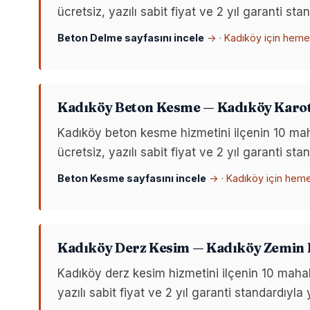
ücretsiz, yazılı sabit fiyat ve 2 yıl garanti s
Beton Delme sayfasını incele
→
·
Kadıköy için heme
Kadıköy Beton Kesme — Kadıköy Karot
Kadıköy beton kesme hizmetini ilçenin 10 m
ücretsiz, yazılı sabit fiyat ve 2 yıl garanti s
Beton Kesme sayfasını incele
→
·
Kadıköy için hem
Kadıköy Derz Kesim — Kadıköy Zemin 
Kadıköy derz kesim hizmetini ilçenin 10 mah
yazılı sabit fiyat ve 2 yıl garanti standardıyl