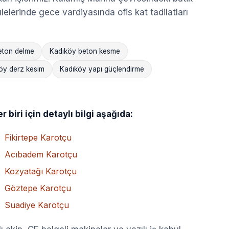
elerinde gece vardiyasında ofis kat tadilatları
eton delme
Kadıköy beton kesme
öy derz kesim
Kadıköy yapı güçlendirme
biri için detaylı bilgi aşağıda:
Fikirtepe Karotçu
Acıbadem Karotçu
Kozyatağı Karotçu
Göztepe Karotçu
Suadiye Karotçu