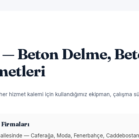
 — Beton Delme, Be
metleri
er hizmet kalemi için kullandığımız ekipman, çalışma sür
 Firmaları
ahallesinde — Caferağa, Moda, Fenerbahçe, Caddebostan