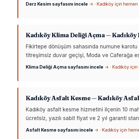
Derz Kesim sayfasını incele
→
·
Kadıköy için hemen 
Kadıköy Klima Deliği Açma — Kadıköy K
Fikirtepe dönüşüm sahasında numune karotu ve 
titreşimsiz duvar geçişi, Moda ve Caferağa esk
Klima Deliği Açma sayfasını incele
→
·
Kadıköy için
Kadıköy Asfalt Kesme — Kadıköy Asfal
Kadıköy asfalt kesme hizmetini ilçenin 10 m
ücretsiz, yazılı sabit fiyat ve 2 yıl garanti s
Asfalt Kesme sayfasını incele
→
·
Kadıköy için hem