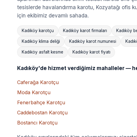
tesislerde havalandırma karotu, Kozyatağı ofis kul
için ekibimiz devamlı sahada.
Kadıköy karotçu
Kadıköy karot firmaları
Kadıköy b
Kadıköy klima deliği
Kadıköy karot numunesi
Kadık
Kadıköy asfalt kesme
Kadıköy karot fiyatı
Kadıköy'de hizmet verdiğimiz mahalleler — her 
Caferağa Karotçu
Moda Karotçu
Fenerbahçe Karotçu
Caddebostan Karotçu
Bostancı Karotçu