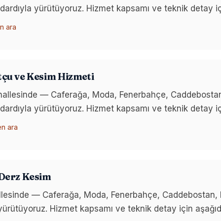
tandardıyla yürütüyoruz. Hizmet kapsamı ve teknik detay içi
n ara
çu ve Kesim Hizmeti
ahallesinde — Caferağa, Moda, Fenerbahçe, Caddebostan
tandardıyla yürütüyoruz. Hizmet kapsamı ve teknik detay içi
en ara
Derz Kesim
allesinde — Caferağa, Moda, Fenerbahçe, Caddebostan, B
a yürütüyoruz. Hizmet kapsamı ve teknik detay için aşağıdak