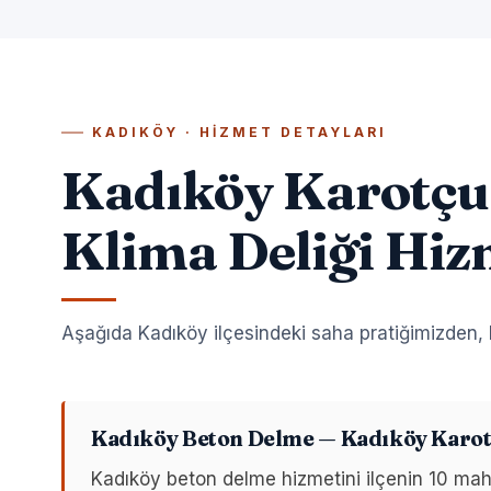
KADIKÖY · HIZMET DETAYLARI
Kadıköy Karotçu
Klima Deliği Hiz
Aşağıda Kadıköy ilçesindeki saha pratiğimizden, h
Kadıköy Beton Delme — Kadıköy Karot
Kadıköy beton delme hizmetini ilçenin 10 m