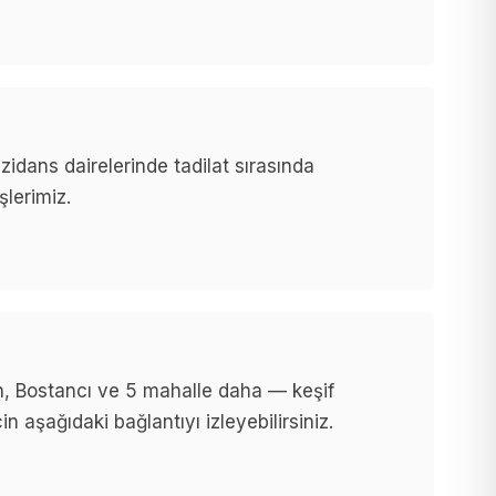
idans dairelerinde tadilat sırasında
şlerimiz.
, Bostancı ve 5 mahalle daha — keşif
n aşağıdaki bağlantıyı izleyebilirsiniz.