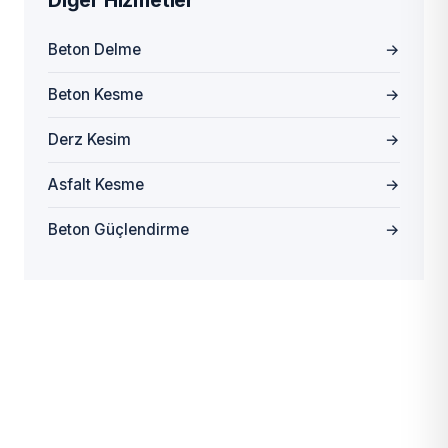
Diğer Hizmetler
Beton Delme
→
Beton Kesme
→
Derz Kesim
→
Asfalt Kesme
→
Beton Güçlendirme
→