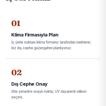
01
Klima Firmasıyla Plan
İç ünite noktası klima firmanız tarafından belirlenir;
biz dış cephe güzergahını planlıyoruz.
02
Dış Cephe Onay
Site yönetimi onaylı nokta; UV dayanımlı silikon
seçimi.