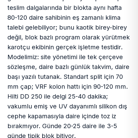
teslim dalgalarında bir blokta aynı hafta
80-120 daire sahibinin eş zamanlı klima
talebi gelebiliyor; bunu kaotik birey-birey
değil, blok bazlı program olarak yürütmek
karotçu ekibinin gerçek işletme testidir.
Modelimiz: site yönetimi ile tek çerçeve
sözleşme, daire bazlı günlük takvim, daire
başı yazılı tutanak. Standart split için 70
mm çap; VRF kolon hattı için 90-120 mm.
Hilti DD 250 ile delgi 25-40 dakika;
vakumlu emiş ve UV dayanımlı silikon dış
cephe kapamasıyla daire içinde toz iz
bırakmıyor. Günde 20-25 daire ile 3-5
günde tipik blok bitiyor.