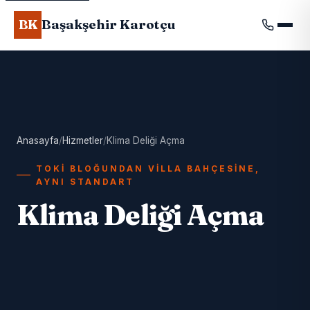
Başakşehir Karotçu
BK
Anasayfa
/
Hizmetler
/
Klima Deliği Açma
TOKİ BLOĞUNDAN VILLA BAHÇESINE,
AYNI STANDART
Klima Deliği Açma