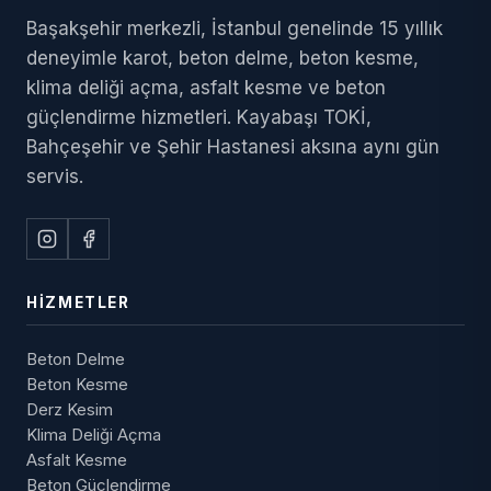
Başakşehir merkezli, İstanbul genelinde 15 yıllık
deneyimle karot, beton delme, beton kesme,
klima deliği açma, asfalt kesme ve beton
güçlendirme hizmetleri. Kayabaşı TOKİ,
Bahçeşehir ve Şehir Hastanesi aksına aynı gün
servis.
HIZMETLER
Beton Delme
Beton Kesme
Derz Kesim
Klima Deliği Açma
Asfalt Kesme
Beton Güçlendirme