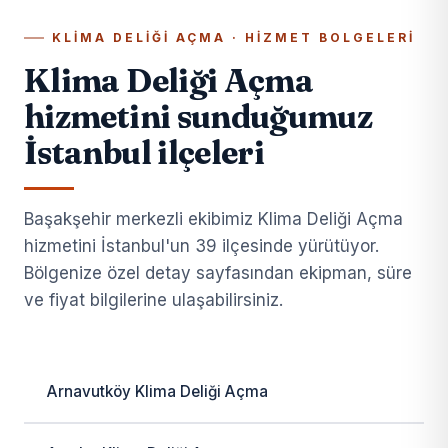
KLIMA DELIĞI AÇMA · HIZMET BOLGELERI
Klima Deliği Açma
hizmetini sunduğumuz
İstanbul ilçeleri
Başakşehir merkezli ekibimiz Klima Deliği Açma
hizmetini İstanbul'un 39 ilçesinde yürütüyor.
Bölgenize özel detay sayfasından ekipman, süre
ve fiyat bilgilerine ulaşabilirsiniz.
Arnavutköy Klima Deliği Açma