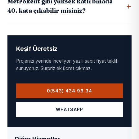
Metrokent gibi yüksek katlı binada
40. kata çıkabilir misiniz?
Keşif Ücretsiz
Projenizi yerinde inceliyor, yazılı sabit fiyat teklifi
sunuyoruz. Sürpriz ek ücret çıkmaz.
0(543) 434 96 34
WHATSAPP