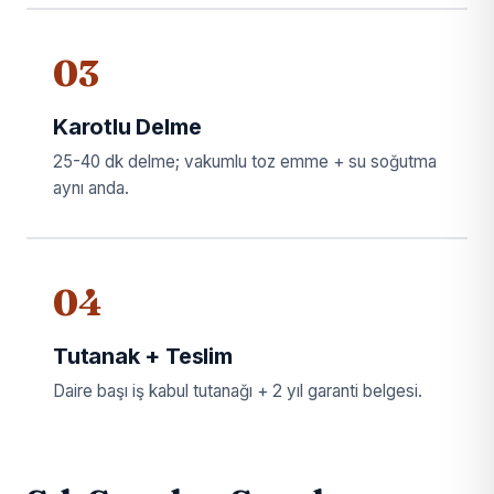
03
Karotlu Delme
25-40 dk delme; vakumlu toz emme + su soğutma
aynı anda.
04
Tutanak + Teslim
Daire başı iş kabul tutanağı + 2 yıl garanti belgesi.