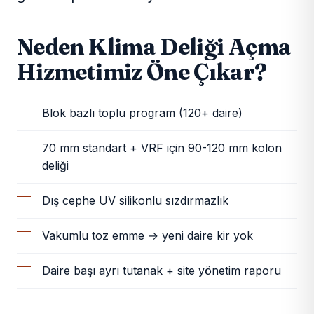
Neden Klima Deliği Açma
Hizmetimiz Öne Çıkar?
Blok bazlı toplu program (120+ daire)
70 mm standart + VRF için 90-120 mm kolon
deliği
Dış cephe UV silikonlu sızdırmazlık
Vakumlu toz emme → yeni daire kir yok
Daire başı ayrı tutanak + site yönetim raporu